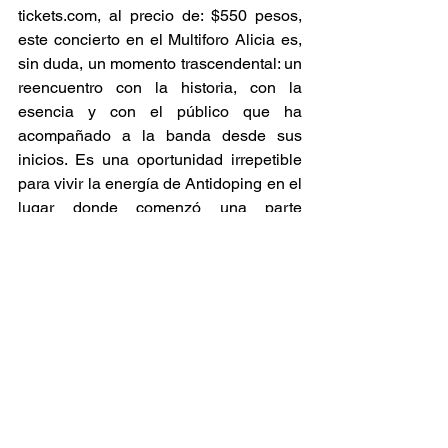
tickets.com
, al precio de: $550 pesos, 
este concierto en el Multiforo Alicia es, 
sin duda, un momento trascendental: un 
reencuentro con la historia, con la 
esencia y con el público que ha 
acompañado a la banda desde sus 
inicios. Es una oportunidad irrepetible 
para vivir la energía de Antidoping en el 
lugar donde comenzó una parte 
fundamental de su carrera, así que no te 
lo pierdas. 
Conciertos
Ver todo