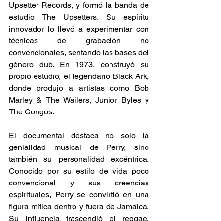
Upsetter Records, y formó la banda de 
estudio The Upsetters. Su espíritu 
innovador lo llevó a experimentar con 
técnicas de grabación no 
convencionales, sentando las bases del 
género dub. En 1973, construyó su 
propio estudio, el legendario Black Ark, 
donde produjo a artistas como Bob 
Marley & The Wailers, Junior Byles y 
The Congos.​ 
El documental destaca no solo la 
genialidad musical de Perry, sino 
también su personalidad excéntrica. 
Conocido por su estilo de vida poco 
convencional y sus creencias 
espirituales, Perry se convirtió en una 
figura mítica dentro y fuera de Jamaica. 
Su influencia trascendió el reggae, 