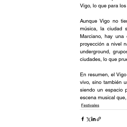
Vigo, lo que para los
Aunque Vigo no tie
música, la ciudad s
Marciano, hay una 
proyección a nivel 
underground, grupo
ciudades, lo que pru
En resumen, el Vigo 
vivo, sino también u
siendo un espacio p
escena musical que, 
Festivales