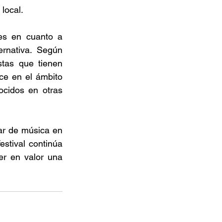
local. 
es en cuanto a 
rnativa. Según 
tas que tienen 
e en el ámbito 
cidos en otras 
ar de música en 
stival continúa 
r en valor una 