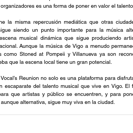
 organizadores es una forma de poner en valor el talento 
ne la misma repercusión mediática que otras ciudad
igue siendo un punto importante para la música alte
escena musical dinámica que sigue produciendo artis
nacional. Aunque la música de Vigo a menudo permanec
s como Stoned at Pompeii y Villanueva ya son recono
eba que la escena local tiene un gran potencial. 
Vocal’s Reunion no solo es una plataforma para disfrut
n escaparate del talento musical que vive en Vigo. El fe
ara que artistas y público se encuentren, y para pone
aunque alternativa, sigue muy viva en la ciudad. 