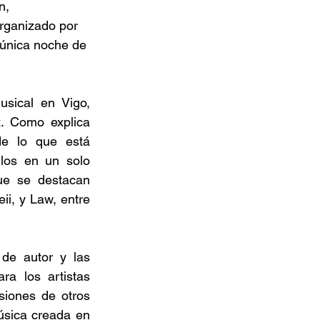
n, 
rganizado por 
 única noche de 
sical en Vigo, 
. Como explica 
de lo que está 
los en un solo 
ue se destacan 
, y Law, entre 
de autor y las 
ra los artistas 
siones de otros 
úsica creada en 