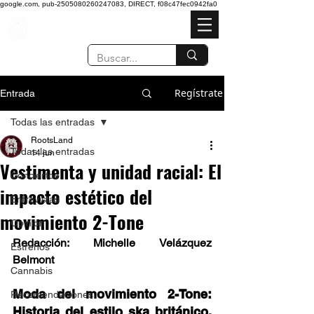
google.com, pub-2505080260247083, DIRECT, f08c47fec0942fa0
Regístrate
Entrada
Todas las entradas
RootsLand
Todas las entradas
14 jun
Vestimenta y unidad racial: El
Conciertos
impacto estético del
Entrevistas
movimiento 2-Tone
Opinión
Redacción: Michelle Velázquez 
Estrenos
Belmont	
Cannabis
Moda del movimiento 2-Tone: 
Recomendaciones
Historia del estilo ska británico, 