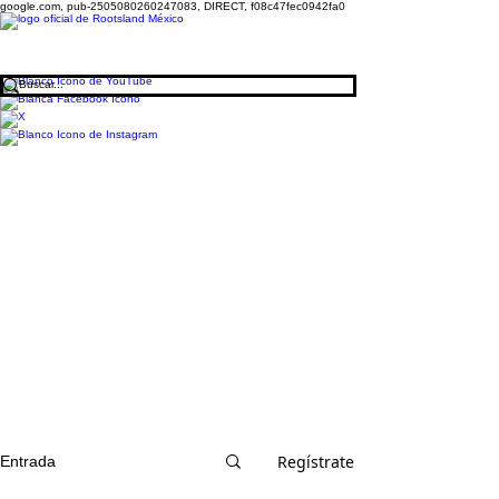
google.com, pub-2505080260247083, DIRECT, f08c47fec0942fa0
Regístrate
Entrada