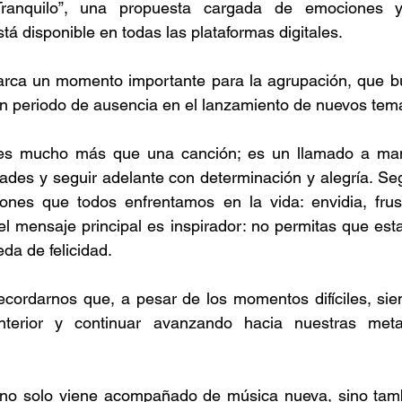
 Tranquilo”, una propuesta cargada de emociones 
á disponible en todas las plataformas digitales. 
rca un momento importante para la agrupación, que bu
un periodo de ausencia en el lanzamiento de nuevos tem
 es mucho más que una canción; es un llamado a man
dades y seguir adelante con determinación y alegría. Seg
ones que todos enfrentamos en la vida: envidia, frust
el mensaje principal es inspirador: no permitas que est
da de felicidad.
ecordarnos que, a pesar de los momentos difíciles, sie
nterior y continuar avanzando hacia nuestras metas
 no solo viene acompañado de música nueva, sino tamb