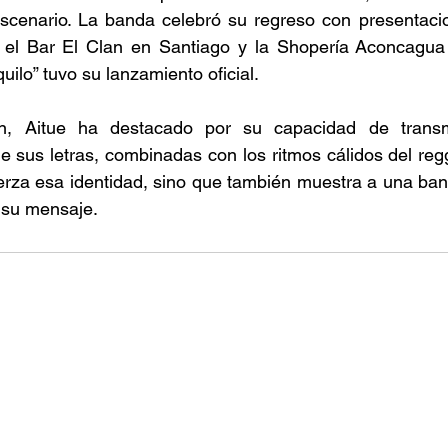
scenario. La banda celebró su regreso con presentacio
el Bar El Clan en Santiago y la Shopería Aconcagua 
ilo” tuvo su lanzamiento oficial.
n, Aitue ha destacado por su capacidad de transmi
e sus letras, combinadas con los ritmos cálidos del reg
fuerza esa identidad, sino que también muestra a una b
su mensaje. 