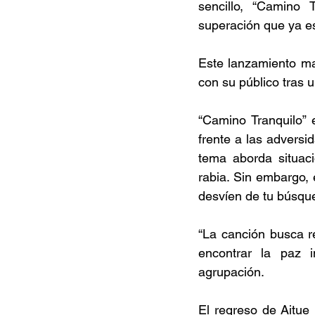
sencillo, “Camino
superación que ya est
Este lanzamiento ma
con su público tras 
“Camino Tranquilo”
frente a las adversi
tema aborda situaci
rabia. Sin embargo, 
desvíen de tu búsque
“La canción busca r
encontrar la paz i
agrupación.
El regreso de Aitue