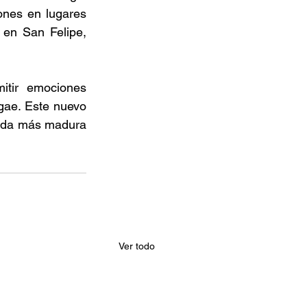
nes en lugares 
en San Felipe, 
tir emociones 
gae. Este nuevo 
anda más madura 
Ver todo