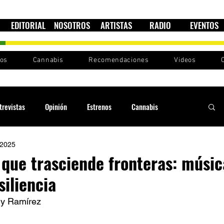
EDITORIAL
NOSOTROS
ARTISTAS
RADIO
EVENTOS
nos
Cannabis
Recomendaciones
Videos
trevistas
Opinión
Estrenos
Cannabis
 2025
Cultura política
Raíces y Ritmos
Ska Sin Fronteras
que trasciende fronteras: músic
siliencia
Sound System
Festivales
Sesiones RootsLand
y Ramírez