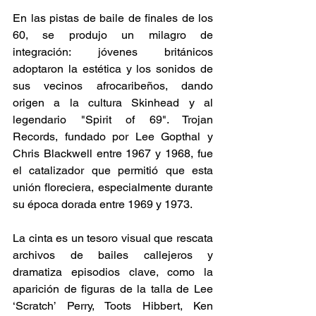
En las pistas de baile de finales de los 
60, se produjo un milagro de 
integración: jóvenes británicos 
adoptaron la estética y los sonidos de 
sus vecinos afrocaribeños, dando 
origen a la cultura Skinhead y al 
legendario "Spirit of 69". Trojan 
Records, fundado por Lee Gopthal y 
Chris Blackwell entre 1967 y 1968, fue 
el catalizador que permitió que esta 
unión floreciera, especialmente durante 
su época dorada entre 1969 y 1973.
La cinta es un tesoro visual que rescata 
archivos de bailes callejeros y 
dramatiza episodios clave, como la 
aparición de figuras de la talla de Lee 
‘Scratch’ Perry, Toots Hibbert, Ken 