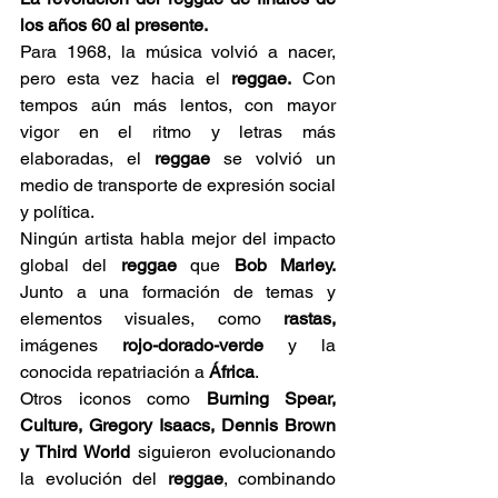
los años 60 al presente.
Para 1968, la música volvió a nacer, 
pero esta vez hacia el 
reggae.
 Con 
tempos aún más lentos, con mayor 
vigor en el ritmo y letras más 
elaboradas, el 
reggae 
se volvió un 
medio de transporte de expresión social 
y política. 
Ningún artista habla mejor del impacto 
global del 
reggae 
que 
Bob Marley.
Junto a una formación de temas y 
elementos visuales, como 
rastas,
imágenes 
rojo-dorado-verde
 y la 
conocida repatriación a 
África
. 
Otros iconos como 
Burning Spear, 
Culture, Gregory Isaacs, Dennis Brown 
y Third World
 siguieron evolucionando 
la evolución del 
reggae
, combinando 