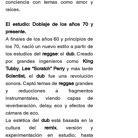
conciencia con temas como amor y 
raíces. 
El estudio: Doblaje de los años 70 y 
presente.
A finales de los años 60 y principios de 
los 70, nació un nuevo estilo a partir de 
los estudios del 
reggae
: el 
dub
. Creado 
por grandes ingenieros como 
King 
Tubby
, 
Lee “Scratch” Perry
 y más tarde 
Scientist,
 el 
dub 
fue una revolución 
sonora. Captó temas de 
reggae 
grandes 
y reducciones a fragmentos 
instrumentales, viendo capas de 
reverberación, delay, eco y efectos de 
cámara de eco. 
La estética del 
dub 
está basada en la 
cultura del 
remix
, versión y 
experimentación en estudio; hasta 