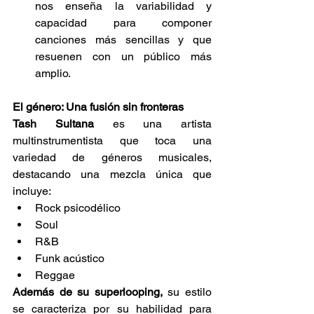
nos enseña la variabilidad y 
capacidad para componer 
canciones más sencillas y que 
resuenen con un público más 
amplio. 
El género: Una fusión sin fronteras
Tash Sultana
 es una artista 
multinstrumentista que toca una 
variedad de géneros musicales, 
destacando una mezcla única que 
incluye: 
Rock psicodélico 
Soul 
R&B 
Funk acústico 
Reggae 
Además de su superlooping, 
su estilo 
se caracteriza por su habilidad para 