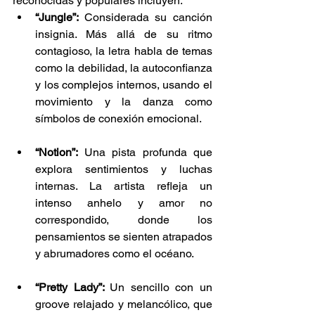
reconocidas y populares incluyen: 
“Jungle”: 
Considerada su canción 
insignia. Más allá de su ritmo 
contagioso, la letra habla de temas 
como la debilidad, la autoconfianza 
y los complejos internos, usando el 
movimiento y la danza como 
símbolos de conexión emocional. 
“Notion”: 
Una pista profunda que 
explora sentimientos y luchas 
internas. La artista refleja un 
intenso anhelo y amor no 
correspondido, donde los 
pensamientos se sienten atrapados 
y abrumadores como el océano. 
“Pretty Lady”: 
Un sencillo con un 
groove relajado y melancólico, que 