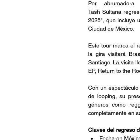
Por abrumadora p
Tash Sultana regres
2025", que incluye 
Ciudad de México. 
Este tour marca el r
la gira visitará Br
Santiago. La visita l
EP, Return to the Ro
Con un espectáculo 
de looping, su pres
géneros como regga
completamente en sol
Claves del regreso d
Fecha en México