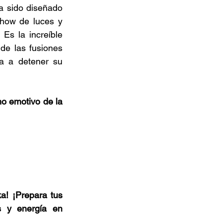
a sido diseñado 
how de luces y 
s la increíble 
e las fusiones 
 a detener su 
o emotivo de la 
! ¡Prepara tus 
s y energía en 