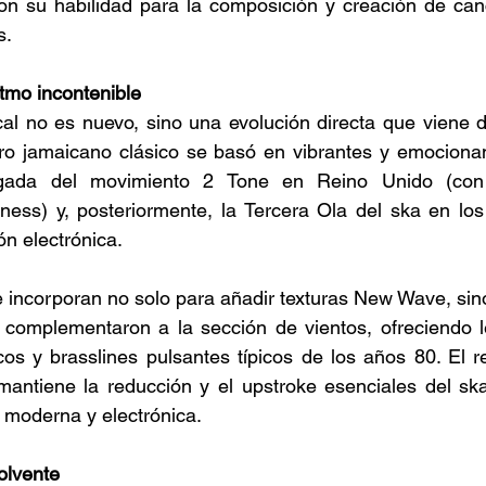
con su habilidad para la composición y creación de can
s. 
itmo incontenible
l no es nuevo, sino una evolución directa que viene de
ero jamaicano clásico se basó en vibrantes y emocionan
legada del movimiento 2 Tone en Reino Unido (co
ess) y, posteriormente, la Tercera Ola del ska en los 
ón electrónica.
e incorporan no solo para añadir texturas New Wave, si
complementaron a la sección de vientos, ofreciendo l
os y brasslines pulsantes típicos de los años 80. El r
mantiene la reducción y el upstroke esenciales del ska
 moderna y electrónica. 
olvente