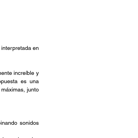
 interpretada en 
ente increíble y 
opuesta es una 
 máximas, junto 
inando sonidos 