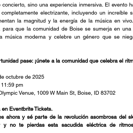
concierto, sino una experiencia inmersiva. El evento h
completamente electrizante, incluyendo un increíble s
ntan la magnitud y la energía de la música en vivo. E
a para que la comunidad de Boise se sumerja en una d
a música moderna y celebre un género que se niega
tunidad pase: ¡únete a la comunidad que celebra el ritm
de octubre de 2025 
 11:59 pm 
Olympic Venue, 1009 W Main St, Boise, ID 83702 
 en Eventbrite Tickets.
os ahora y sé parte de la revolución asombrosa del ska
r y no te pierdas esta sacudida eléctrica de ritmo