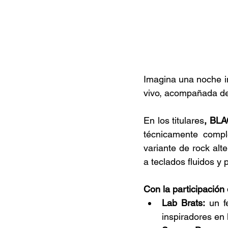
Imagina una noche inc
vivo, acompañada de
En los titulares
, BL
técnicamente compl
variante de rock alt
a teclados fluidos y 
Con la participación 
Lab Brats:
 un f
inspiradores en 