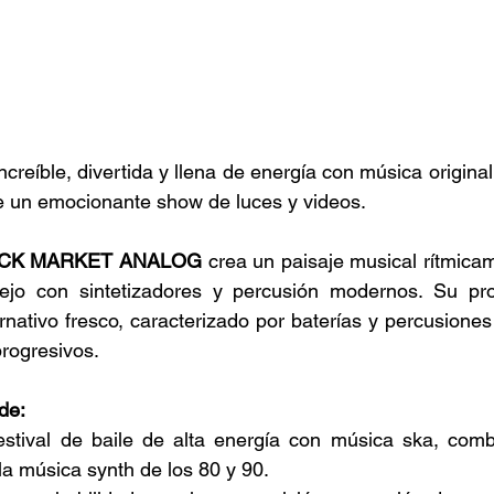
reíble, divertida y llena de energía con música original
 un emocionante show de luces y videos. 
ACK MARKET ANALOG
 crea un paisaje musical rítmicam
ejo con sintetizadores y percusión modernos. Su pr
ernativo fresco, caracterizado por baterías y percusiones
progresivos. 
de:
estival de baile de alta energía con música ska, comb
la música synth de los 80 y 90. 