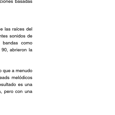
ciones basadas 
 las raíces del 
tes sonidos de 
n bandas como 
90, abrieron la 
no que a menudo 
eads melódicos 
esultado es una 
, pero con una 