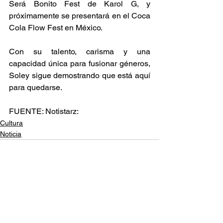
Será Bonito Fest de Karol G, y 
próximamente se presentará en el Coca 
Cola Flow Fest en México. 
Con su talento, carisma y una 
capacidad única para fusionar géneros, 
Soley sigue demostrando que está aquí 
para quedarse.
FUENTE: Notistarz: 
Cultura
Noticia
Ver todo
Entradas relacionadas