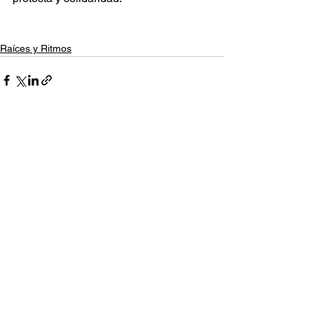
Raíces y Ritmos
Ver todo
Entradas relacionadas