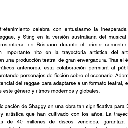
tretenimiento celebra con entusiasmo la inesperada 
eggae, y Sting en la versión australiana del musical
esentarse en Brisbane durante el primer semestre 
importante hito en la trayectoria artística del arti
 una producción teatral de gran envergadura. Tras el éx
áficos anteriores, esta colaboración permitirá al públi
pretando personajes de ficción sobre el escenario. Ade
encial del reggae para adaptarse a un formato teatral, e
re este género y ritmos modernos y globales. 
ticipación de Shaggy en una obra tan significativa para S
 y artística que han cultivado con los años. La trayecto
s de 40 millones de discos vendidos, garantiza 