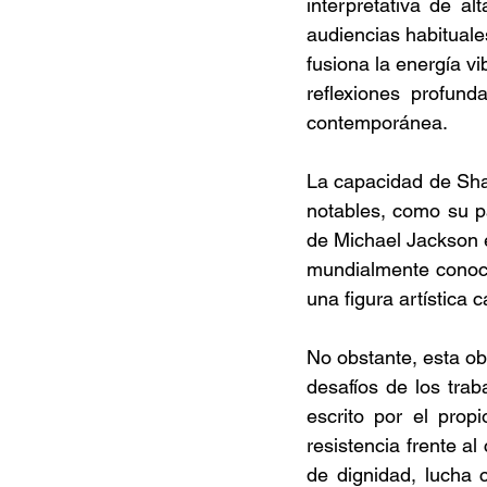
interpretativa de al
audiencias habituale
fusiona la energía v
reflexiones profund
contemporánea. 
La capacidad de Sha
notables, como su pa
de Michael Jackson e
mundialmente conoci
una figura artística 
No obstante, esta ob
desafíos de los trab
escrito por el prop
resistencia frente al
de dignidad, lucha c