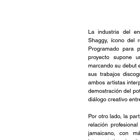
La industria del en
Shaggy, ícono del r
Programado para pr
proyecto supone un 
marcando su debut en
sus trabajos discogr
ambos artistas inter
demostración del pot
diálogo creativo ent
Por otro lado, la par
relación profesional
jamaicano, con má