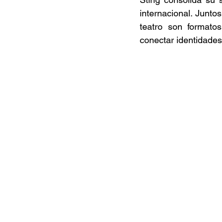
internacional. Junto
teatro son formato
conectar identidades