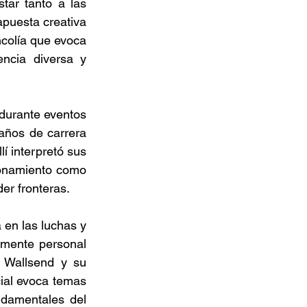
tar tanto a las 
puesta creativa 
colía que evoca 
ncia diversa y 
urante eventos 
años de carrera 
 interpretó sus 
onamiento como 
er fronteras. 
en las luchas y 
mente personal 
 Wallsend y su 
cial evoca temas 
ndamentales del 