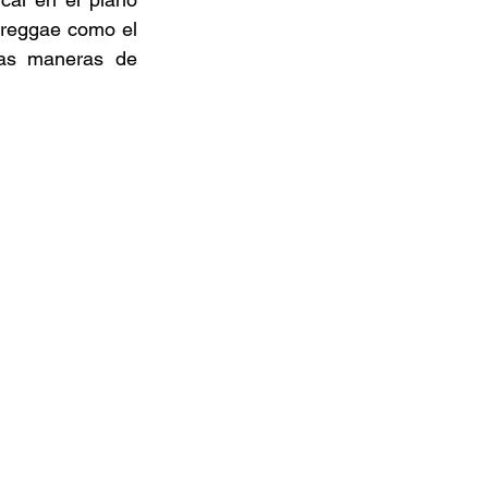
 reggae como el 
as maneras de 