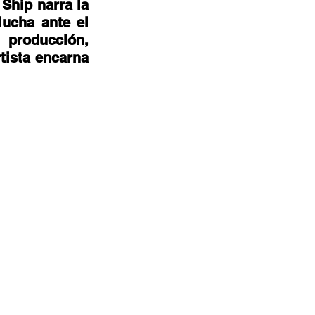
Ship narra la 
ucha ante el 
producción, 
tista encarna 