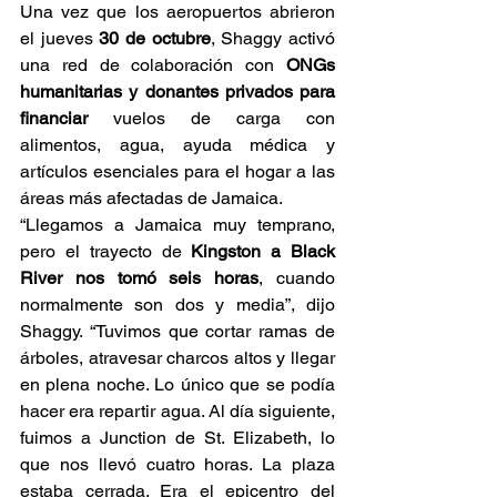
Una vez que los aeropuertos abrieron 
el jueves 
30 de octubre
, Shaggy activó 
una red de colaboración con 
ONGs 
humanitarias y donantes privados para 
financiar
 vuelos de carga con 
alimentos, agua, ayuda médica y 
artículos esenciales para el hogar a las 
áreas más afectadas de Jamaica. 
“Llegamos a Jamaica muy temprano, 
pero el trayecto de 
Kingston a Black 
River nos tomó seis horas
, cuando 
normalmente son dos y media”, dijo 
Shaggy. “Tuvimos que cortar ramas de 
árboles, atravesar charcos altos y llegar 
en plena noche. Lo único que se podía 
hacer era repartir agua. Al día siguiente, 
fuimos a Junction de St. Elizabeth, lo 
que nos llevó cuatro horas. La plaza 
estaba cerrada. Era el epicentro del 