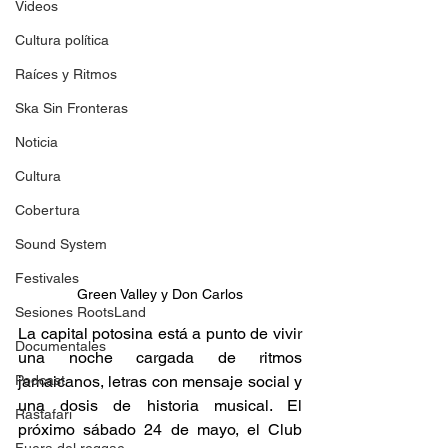
Videos
Cultura política
Raíces y Ritmos
Ska Sin Fronteras
Noticia
Cultura
Cobertura
Sound System
Festivales
Green Valley y Don Carlos
Sesiones RootsLand
La capital potosina está a punto de vivir 
Documentales
una noche cargada de ritmos 
Podcast
jamaicanos, letras con mensaje social y 
una dosis de historia musical. El 
Rastafari
próximo sábado 24 de mayo, el Club 