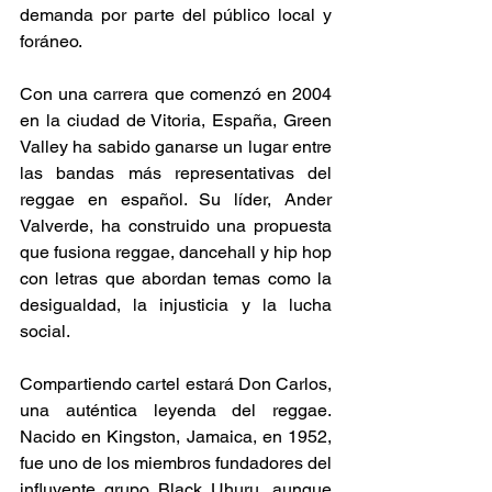
demanda por parte del público local y 
foráneo. 
Con una carrera que comenzó en 2004 
en la ciudad de Vitoria, España, Green 
Valley ha sabido ganarse un lugar entre 
las bandas más representativas del 
reggae en español. Su líder, Ander 
Valverde, ha construido una propuesta 
que fusiona reggae, dancehall y hip hop 
con letras que abordan temas como la 
desigualdad, la injusticia y la lucha 
social. 
Compartiendo cartel estará Don Carlos, 
una auténtica leyenda del reggae. 
Nacido en Kingston, Jamaica, en 1952, 
fue uno de los miembros fundadores del 
influyente grupo Black Uhuru, aunque 