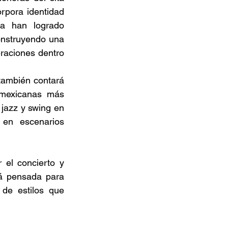
pora identidad 
a han logrado 
nstruyendo una 
raciones dentro 
ambién contará 
 mexicanas más 
jazz y swing en 
en escenarios 
el concierto y 
á pensada para 
de estilos que 