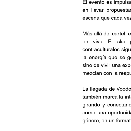
El evento es impuls
en llevar propuesta
escena que cada vez 
Más allá del cartel, 
en vivo. El ska 
contraculturales si
la energía que se g
sino de vivir una exp
mezclan con la respu
La llegada de Voodo
también marca la int
girando y conectand
como una oportunida
género, en un format