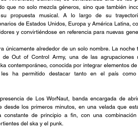
ido que no solo mezcla géneros, sino que también incor
 su propuesta musical. A lo largo de su trayectori
enarios de Estados Unidos, Europa y América Latina, co
idores y convirtiéndose en referencia para nuevas gene
ira únicamente alrededor de un solo nombre. La noche t
ón de Out of Control Army, una de las agrupaciones
ska contemporáneo, conocida por integrar elementos de 
 les ha permitido destacar tanto en el país como 
presencia de Los WorNaut, banda encargada de abrir 
e desde los primeros minutos, en una velada que est
 constante de principio a fin, con una combinación 
rtientes del ska y el punk.  