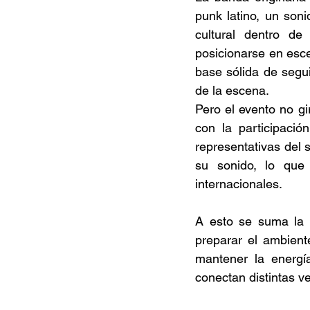
punk latino, un son
cultural dentro de
posicionarse en esc
base sólida de segu
de la escena.  
Pero el evento no g
con la participaci
representativas del 
su sonido, lo que
internacionales.  
A esto se suma la 
preparar el ambient
mantener la energía
conectan distintas ve