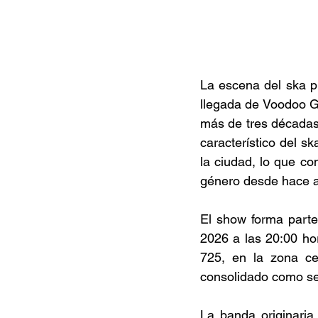
La escena del ska p
llegada de Voodoo Gl
más de tres décadas 
característico del s
la ciudad, lo que c
género desde hace a
El show forma parte
2026 a las 20:00 ho
725, en la zona ce
consolidado como sed
La banda originaria