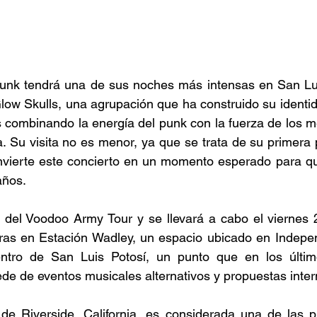
unk tendrá una de sus noches más intensas en San Luis
ow Skulls, una agrupación que ha construido su identida
combinando la energía del punk con la fuerza de los met
ka. Su visita no es menor, ya que se trata de su primera 
onvierte este concierto en un momento esperado para qu
ños. 
 del Voodoo Army Tour y se llevará a cabo el viernes 
ras en Estación Wadley, un espacio ubicado en Indepe
ntro de San Luis Potosí, un punto que en los últim
e de eventos musicales alternativos y propuestas intern
 de Riverside, California, es considerada una de las p