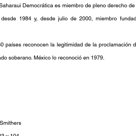
Saharaui Democrática es miembro de pleno derecho de l
 desde 1984 y, desde julio de 2000, miembro fundad
80 países reconocen la legitimidad de la proclamación 
ado soberano. México lo reconoció en 1979.
Smithers
03 y 104