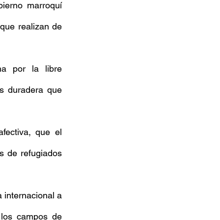
ierno marroquí 
que realizan de 
 por la libre 
s duradera que 
ectiva, que el 
 de refugiados 
 internacional a 
 los campos de 