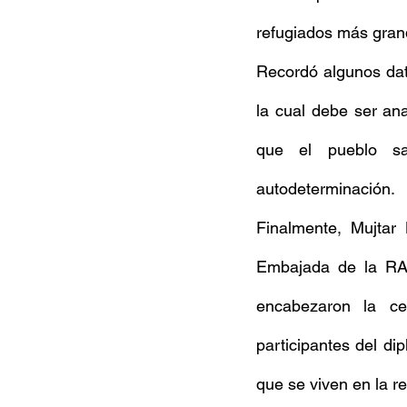
refugiados más gran
Recordó algunos dat
la cual debe ser ana
que el pueblo sa
autodeterminación.
Finalmente, Mujtar
Embajada de la RASD
encabezaron la ce
participantes del di
que se viven en la r