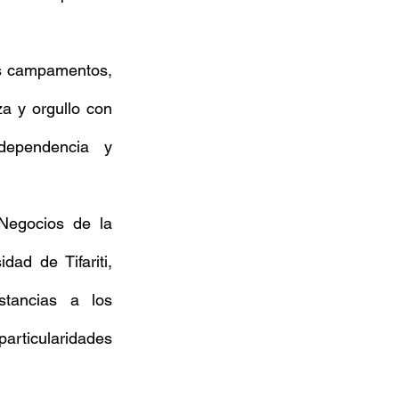
os campamentos, 
a y orgullo con 
ependencia y 
Negocios de la 
d de Tifariti, 
tancias a los 
articularidades 