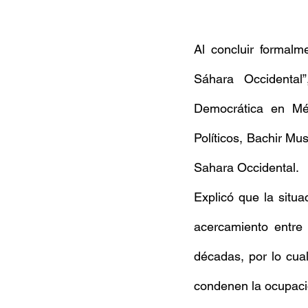
Al concluir formalm
Sáhara Occidental
Democrática en Méx
Políticos, Bachir Mus
Sahara Occidental.
Explicó que la situa
acercamiento entre 
décadas, por lo cua
condenen la ocupació