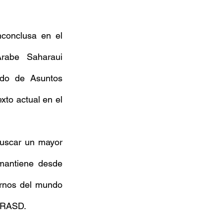
conclusa en el 
rabe Saharaui 
do de Asuntos 
xto actual en el 
buscar un mayor 
mantiene desde 
rnos del mundo 
a RASD.