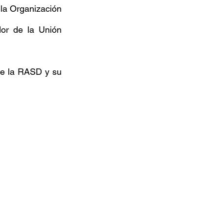
a Organización 
or de la Unión 
de la RASD y su 