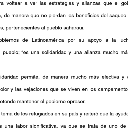
 voltear a ver las estrategias y alianzas que el gob
a, de manera que no pierdan los beneficios del saqueo 
es, pertenecientes al pueblo saharaui.
obiernos de Latinoamérica por su apoyo a la lucha
 pueblo; “es una solidaridad y una alianza mucho má
idaridad permite, de manera mucho más efectiva y af
lor y las vejaciones que se viven en los campamentos
pretende mantener el gobierno opresor.
 tema de los refugiados en su país y reiteró que la ayuda
 una labor significativa, ya que se trata de uno de