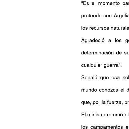
“Es el momento para
pretende con Argeli
los recursos natural
Agradeció a los g
determinación de su
cualquier guerra”.
Señaló que esa sol
mundo conozca el do
que, por la fuerza, 
El ministro retomó el
los campamentos es