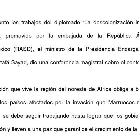
ente los trabajos del diplomado “La descolonización in
”, promovido por la embajada de la República Á
ico (RASD), el ministro de la Presidencia Encarga
tafá Sayad, dio una conferencia magistral sobre el conte
ción que vive la región del noreste de África obliga a 
los países afectados por la invasión que Marruecos 
l se debe seguir trabajando hasta lograr que los gobie
n y lleven a una paz que garantice el crecimiento de l