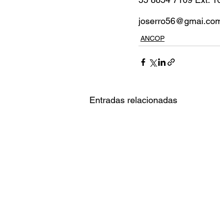
joserro56@gmai.co
ANCOP
Entradas relacionadas