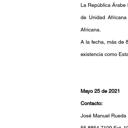
La República Árabe 
de Unidad Africana
Africana.
A la fecha, más de 
existencia como Est
Mayo 25 de 2021
Contacto:
José Manuel Rueda 
55 8854 7109 Ext. 1