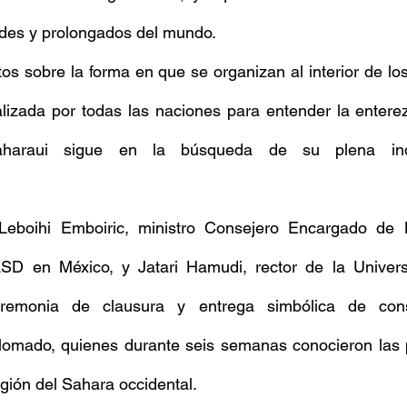
des y prolongados del mundo.
os sobre la forma en que se organizan al interior de l
lizada por todas las naciones para entender la enterez
haraui sigue en la búsqueda de su plena ind
 Leboihi Emboiric, ministro Consejero Encargado de 
 en México, y Jatari Hamudi, rector de la Universida
remonia de clausura y entrega simbólica de cons
plomado, quienes durante seis semanas conocieron las p
egión del Sahara occidental.