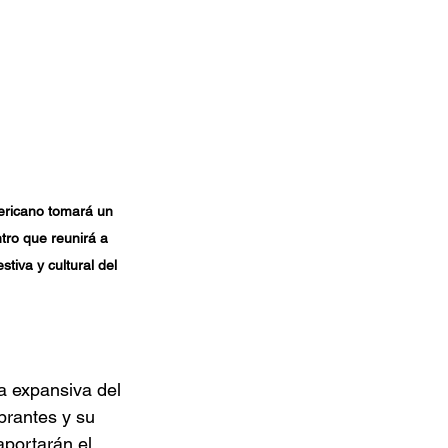
ericano tomará un 
tro que reunirá a 
tiva y cultural del 
a expansiva del 
brantes y su 
aportarán el 