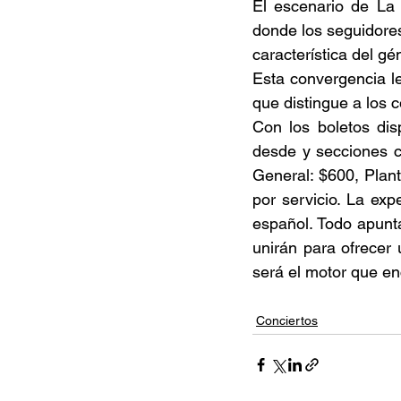
El escenario de La 
donde los seguidores
característica del gé
Esta convergencia le
que distingue a los 
Con los boletos dis
desde y secciones co
General: $600, Plant
por servicio. La exp
español. Todo apunta
unirán para ofrecer 
será el motor que e
Conciertos