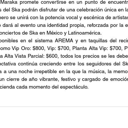
Maraka promete convertirse en un punto de encuentro
 del Ska podrán disfrutar de una celebración única en la
nero se unirá con la potencia vocal y escénica de artist
 dará al evento una identidad propia, reforzada por la en
conciertos de Ska en México y Latinoamérica. 
ponibles en el sistema AREMA y en taquillas del recin
mo Vip Oro: $800, Vip: $700, Planta Alta Vip: $700, Pr
a Alta Vista Parcial: $600, todos los precios se les debe
ectativa continúa creciendo entre los seguidores del Sk
 a una noche irrepetible en la que la música, la memori
un cierre de año vibrante, festivo y cargado de emoció
ncienda cada momento del espectáculo. 