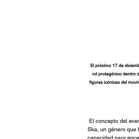
El próximo 17 de diciem
rol protagónico dentro 
figuras icónicas del movi
El concepto del eve
Ska, un género que h
capacidad para encen