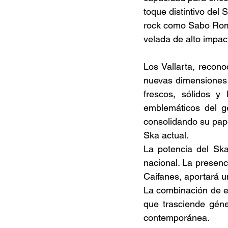
toque distintivo del
rock como Sabo Romo
velada de alto impac
Los Vallarta, recono
nuevas dimensiones r
frescos, sólidos y
emblemáticos del g
consolidando su pape
Ska actual. 
La potencia del Ska
nacional. La presenc
Caifanes, aportará un
La combinación de es
que trasciende géner
contemporánea. 