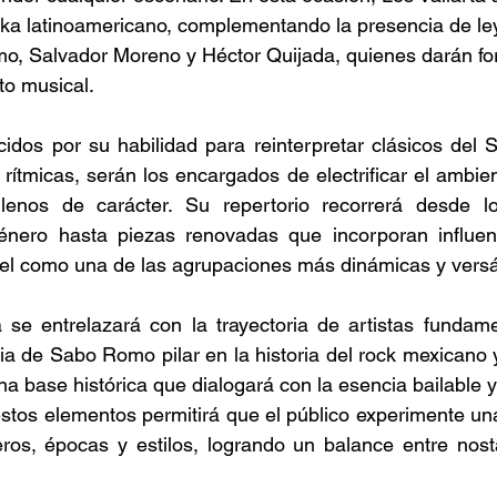
 Ska latinoamericano, complementando la presencia de le
, Salvador Moreno y Héctor Quijada, quienes darán fo
to musical. 
cidos por su habilidad para reinterpretar clásicos del Sk
ítmicas, serán los encargados de electrificar el ambien
 llenos de carácter. Su repertorio recorrerá desde 
énero hasta piezas renovadas que incorporan influen
l como una de las agrupaciones más dinámicas y versátil
 se entrelazará con la trayectoria de artistas fundame
ia de Sabo Romo pilar en la historia del rock mexicano 
a base histórica que dialogará con la esencia bailable y 
tos elementos permitirá que el público experimente una
os, épocas y estilos, logrando un balance entre nostal