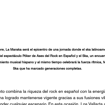
bre, La Maraka será el epicentro de una jornada donde el ska latinoam
del espectáculo Póker de Ases del Rock en Español y el Ska, un encuen
miento musical hispano y al mismo tiempo celebrará la fuerza rítmica, fes
Ska que ha marcado generaciones completas.
nto combina la riqueza del rock en español con la energí
a logrado mantenerse vigente gracias a sus fusiones vi
der cualquier escenario. En esta ocasión, Los Vallarta 