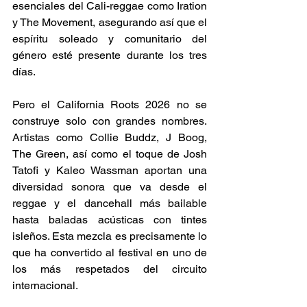
esenciales del Cali-reggae como Iration 
y The Movement, asegurando así que el 
espíritu soleado y comunitario del 
género esté presente durante los tres 
días.
Pero el California Roots 2026 no se 
construye solo con grandes nombres. 
Artistas como Collie Buddz, J Boog, 
The Green, así como el toque de Josh 
Tatofi y Kaleo Wassman aportan una 
diversidad sonora que va desde el 
reggae y el dancehall más bailable 
hasta baladas acústicas con tintes 
isleños. Esta mezcla es precisamente lo 
que ha convertido al festival en uno de 
los más respetados del circuito 
internacional.  