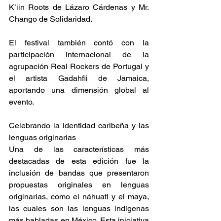
K’iin Roots de Lázaro Cárdenas y Mr. 
Chango de Solidaridad. 
El festival también contó con la 
participación internacional de la 
agrupación Real Rockers de Portugal y 
el artista Gadahfii de Jamaica, 
aportando una dimensión global al 
evento. 
Celebrando la identidad caribeña y las 
lenguas originarias 
Una de las características más 
destacadas de esta edición fue la 
inclusión de bandas que presentaron 
propuestas originales en lenguas 
originarias, como el náhuatl y el maya, 
las cuales son las lenguas indígenas 
más habladas en México. Esta iniciativa 