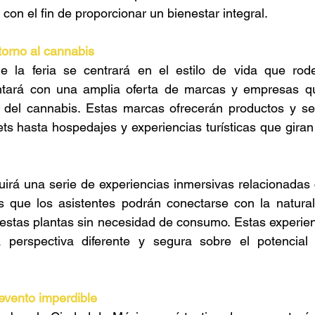
, con el fin de proporcionar un bienestar integral. 
torno al cannabis 
e la feria se centrará en el estilo de vida que rode
ará con una amplia oferta de marcas y empresas que
 del cannabis. Estas marcas ofrecerán productos y ser
 hasta hospedajes y experiencias turísticas que giran 
luirá una serie de experiencias inmersivas relacionadas 
s que los asistentes podrán conectarse con la natural
 estas plantas sin necesidad de consumo. Estas experien
 perspectiva diferente y segura sobre el potencial 
vento imperdible 