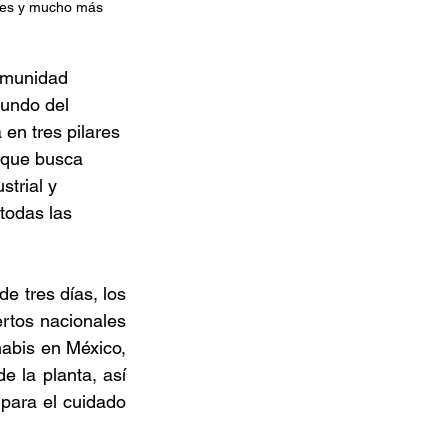
res y mucho más 
omunidad 
mundo del 
en tres pilares 
 que busca 
strial y 
todas las 
 tres días, los 
rtos nacionales 
nabis en México, 
e la planta, así 
para el cuidado 