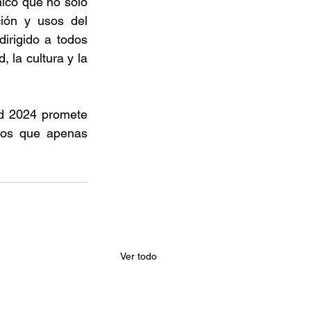
ico que no solo 
ión y usos del 
rigido a todos 
la cultura y la 
d 2024 promete 
los que apenas 
Ver todo