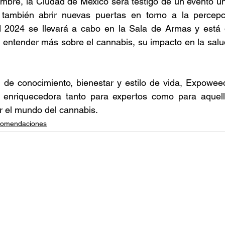
embre, la Ciudad de México será testigo de un evento ún
 también abrir nuevas puertas en torno a la percepc
2024 se llevará a cabo en la Sala de Armas y está di
entender más sobre el cannabis, su impacto en la salud, 
de conocimiento, bienestar y estilo de vida, Expowee
a enriquecedora tanto para expertos como para aquel
r el mundo del cannabis.
omendaciones