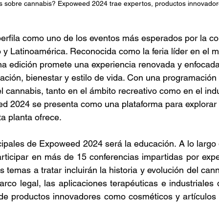
 sobre cannabis? Expoweed 2024 trae expertos, productos innovado
rfila como uno de los eventos más esperados por la c
y Latinoamérica. Reconocida como la feria líder en el 
a edición promete una experiencia renovada y enfocada 
ción, bienestar y estilo de vida. Con una programación
el cannabis, tanto en el ámbito recreativo como en el indu
ed 2024 se presenta como una plataforma para explorar 
a planta ofrece. 
cipales de Expoweed 2024 será la educación. A lo largo de
rticipar en más de 15 conferencias impartidas por expe
s temas a tratar incluirán la historia y evolución del can
co legal, las aplicaciones terapéuticas e industriales d
 de productos innovadores como cosméticos y artículos 