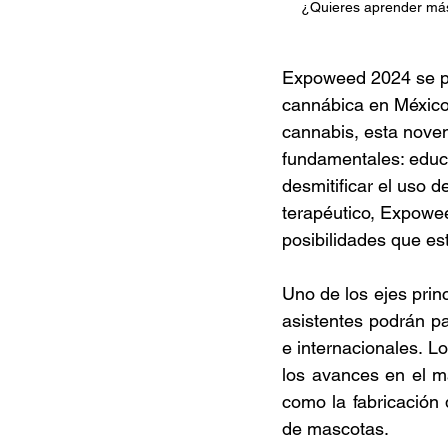
¿Quieres aprender más
Expoweed 2024 se pe
cannábica en México 
cannabis, esta noven
fundamentales: educa
desmitificar el uso d
terapéutico, Expowe
posibilidades que est
Uno de los ejes prin
asistentes podrán pa
e internacionales. Lo
los avances en el mar
como la fabricación
de mascotas. 