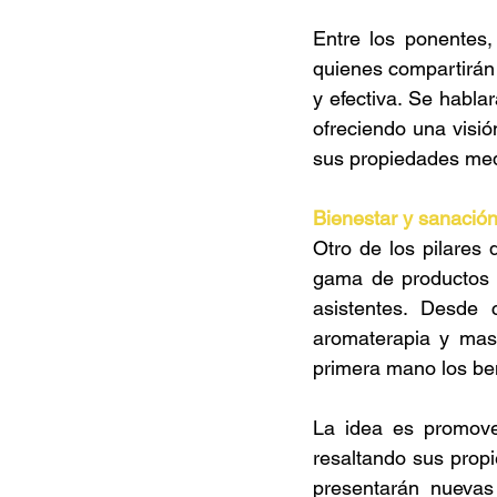
Entre los ponentes,
quienes compartirán
y efectiva. Se habla
ofreciendo una visió
sus propiedades medi
Bienestar y sanación
Otro de los pilares
gama de productos y
asistentes. Desde 
aromaterapia y masa
primera mano los ben
La idea es promover
resaltando sus propi
presentarán nuevas