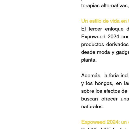
terapias alternativas
Un estilo de vida en 
El tercer enfoque d
Expoweed 2024 cont
productos derivados
desde moda y gadgets
planta. 
Además, la feria inc
y los hongos, en la
sobre los efectos de
buscan ofrecer una
naturales. 
Expoweed 2024: un e