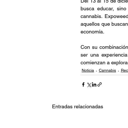
Del 13 al 15 de dici
busca educar, sino
cannabis. Expoweed 
aquellos que buscan 
economía. 
Con su combinación 
ser una experienci
comienzan a explora
Noticia
Cannabis
Rec
Entradas relacionadas