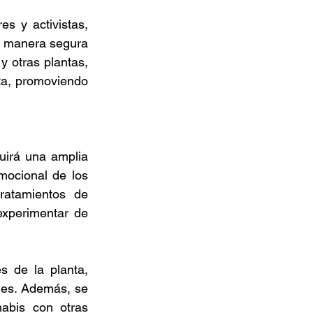
s y activistas, 
 manera segura 
 otras plantas, 
ta, promoviendo 
uirá una amplia 
ocional de los 
atamientos de 
xperimentar de 
 de la planta, 
nes. Además, se 
bis con otras 