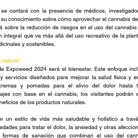
 se contará con la presencia de médicos, investigadore
 su conocimiento sobre cómo aprovechar el cannabis de
rá sobre la reducción de riesgos en el uso del cannabis y
n integral que va más allá del uso recreativo de la plan
cinales y sostenibles. 
 natural 
 de Expoweed 2024 será el bienestar. Este enfoque incl
 servicios diseñados para mejorar la salud física y em
cremas y pomadas para el alivio del dolor hasta tr
jes con base en el cannabis, los visitantes podrán e
eficios de los productos naturales. 
 un estilo de vida más saludable y holístico a través
edades para tratar el dolor, la ansiedad y otras afeccio
 formas de sanación que combinan el uso del canna