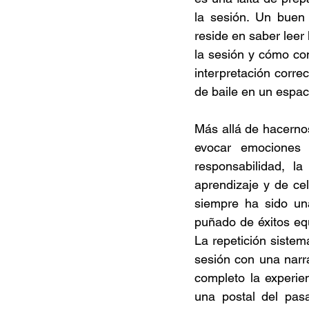
la sesión. Un buen 
reside en saber leer 
la sesión y cómo co
interpretación corre
de baile en un espac
Más allá de hacernos
evocar emociones 
responsabilidad, l
aprendizaje y de cel
siempre ha sido una
puñado de éxitos equ
La repetición sistem
sesión con una narra
completo la experien
una postal del pasa