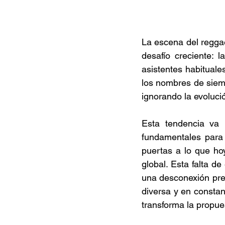
La escena del reggae
desafío creciente: 
asistentes habitual
los nombres de siem
ignorando la evolució
Esta tendencia va 
fundamentales para 
puertas a lo que ho
global. Esta falta de
una desconexión preo
diversa y en constan
transforma la propues