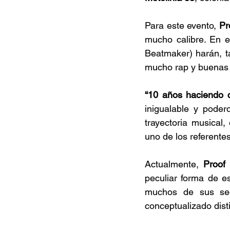
Para este evento, 
Pr
mucho calibre. En e
Beatmaker) harán, ta
mucho rap y buenas 
“10 años haciendo 
inigualable y pode
trayectoria musical
uno de los referentes
Actualmente, 
Proof
peculiar forma de e
muchos de sus seg
conceptualizado disti