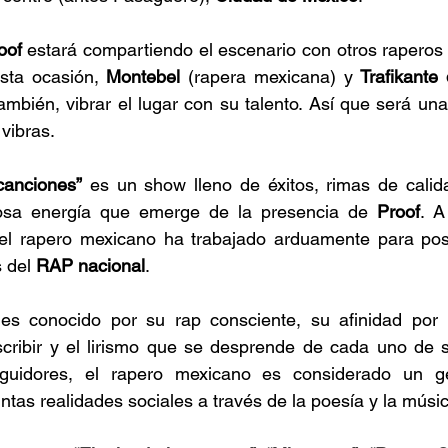
oof
 estará compartiendo el escenario con otros raperos
sta ocasión, 
Montebel
 (rapera mexicana) y 
Trafikante
mbién, vibrar el lugar con su talento. Así que será una
vibras. 
canciones”
 es un show lleno de éxitos, rimas de calid
rosa energía que emerge de la presencia de 
Proof
. A
, el rapero mexicano ha trabajado arduamente para pos
 del 
RAP nacional
. 
 
es conocido por su rap consciente, su afinidad por la
scribir y el lirismo que se desprende de cada uno de s
uidores, el rapero mexicano es considerado un ge
ntas realidades sociales a través de la poesía y la músic