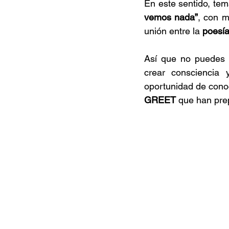
En este sentido, te
vemos nada”
, con 
unión entre la
 poesía
Así que no puedes 
crear consciencia 
oportunidad de conoc
GREET
 que han pre