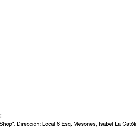
: 
Shop". Dirección: Local 8 Esq. Mesones, Isabel La Católi