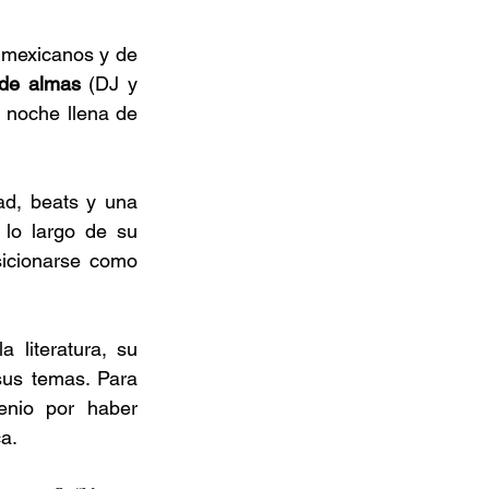
 mexicanos y de 
 de almas
 (DJ y 
 noche llena de 
ad, beats y una 
 lo largo de su 
icionarse como 
 literatura, su 
us temas. Para 
nio por haber 
a. 