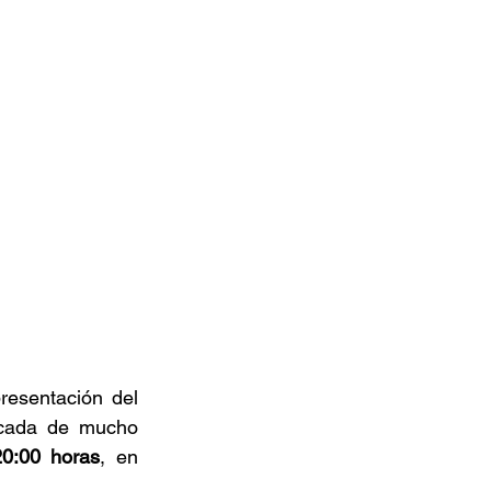
presentación del 
écada de mucho 
20:00 horas
, en 