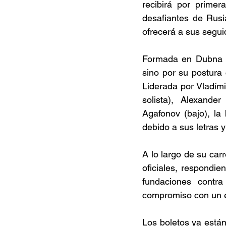
recibirá por prime
desafiantes de Rusi
ofrecerá a sus segu
Formada en Dubna en
sino por su postura 
Liderada por Vladími
solista), Alexander
Agafonov (bajo), la
debido a sus letras 
A lo largo de su car
oficiales, respondie
fundaciones contra
compromiso con un es
Los boletos ya están 