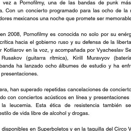
ra vez a Pornofilmy, una de las bandas de punk más
a. Con un concierto programado para las ocho de la n
idores mexicanos una noche que promete ser memorable 
 2008, Pornofilmy es conocida no solo por su enérgic
crítica hacia el gobierno ruso y su defensa de la liberta
r Kotliarov en la voz, y acompañada por Vyacheslav Sel
 Rusakov (guitarra rítmica), Kirill Muravyov (baterí
 banda ha lanzado ocho álbumes de estudio y ha enfr
y presentaciones. 
rera, han superado repetidas cancelaciones de concierto
ndo con conciertos acústicos en línea y presentaciones 
 la leucemia. Esta ética de resistencia también se
tilo de vida libre de alcohol y drogas. 
disponibles en Superboletos y en la taquilla del Circo Vo