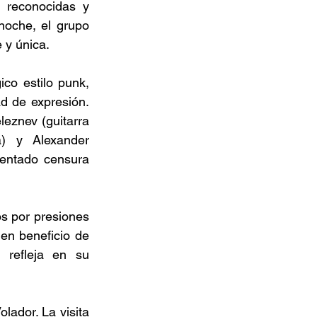
 reconocidas y 
oche, el grupo 
y única. 
o estilo punk, 
d de expresión. 
eznev (guitarra 
a) y Alexander 
entado censura 
s por presiones 
en beneficio de 
 refleja en su 
lador. La visita 