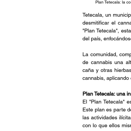
Plan Tetecala: la 
Tetecala, un municip
desmitificar el can
"Plan Tetecala", esta
del país, enfocándose
La comunidad, compu
de cannabis una alt
caña y otras hierbas
cannabis, aplicando 
Plan Tetecala: una in
El "Plan Tetecala" e
Este plan es parte 
las actividades ilíc
con lo que ellos mi