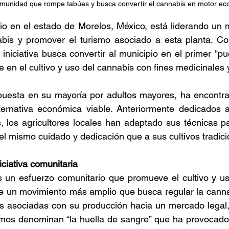
comunidad que rompe tabúes y busca convertir el cannabis en motor ec
io en el estado de Morelos, México, está liderando un 
nabis y promover el turismo asociado a esta planta. Co
 iniciativa busca convertir al municipio en el primer "p
 en el cultivo y uso del cannabis con fines medicinales y
esta en su mayoría por adultos mayores, ha encontrado
ernativa económica viable. Anteriormente dedicados a
, los agricultores locales han adaptado sus técnicas par
el mismo cuidado y dedicación que a sus cultivos tradici
iciativa comunitaria 
s un esfuerzo comunitario que promueve el cultivo y us
de un movimiento más amplio que busca regular la canna
itas asociadas con su producción hacia un mercado legal,
smos denominan “la huella de sangre” que ha provocado 