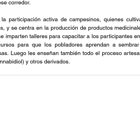
se corredor.  
e la participación activa de campesinos, quienes culti
s, y se centra en la producción de productos medicinal
imparten talleres para capacitar a los participantes en 
cursos para que los pobladores aprendan a sembrar 
as. Luego les enseñan también todo el proceso artesana
nabidiol) y otros derivados. 