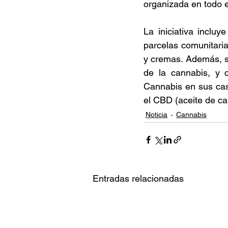
organizada en todo e
La iniciativa incluy
parcelas comunitaria
y cremas. Además, se 
de la cannabis, y 
Cannabis en sus cas
el CBD (aceite de can
Noticia
Cannabis
Entradas relacionadas