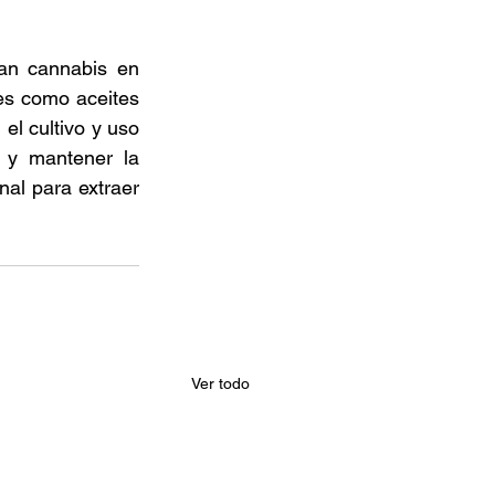
van cannabis en 
es como aceites 
el cultivo y uso 
y mantener la 
l para extraer 
Ver todo