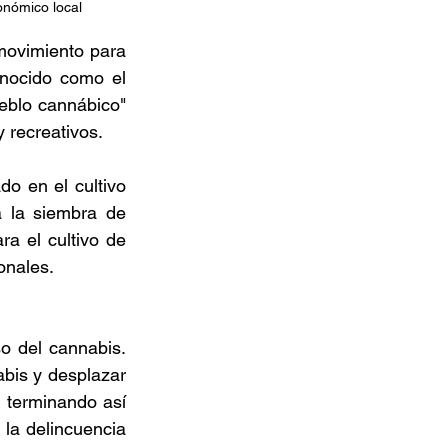
onómico local
movimiento para 
nocido como el 
ueblo cannábico" 
 recreativos.  
 en el cultivo 
 la siembra de 
a el cultivo de 
onales.  
o del cannabis. 
bis y desplazar 
 terminando así 
la delincuencia 