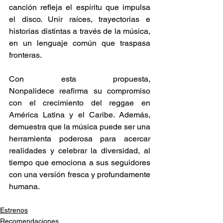
canción refleja el espíritu que impulsa 
el disco. Unir raíces, trayectorias e 
historias distintas a través de la música, 
en un lenguaje común que traspasa 
fronteras. 
Con esta propuesta, 
Nonpalidece reafirma su compromiso 
con el crecimiento del reggae en 
América Latina y el Caribe. Además, 
demuestra que la música puede ser una 
herramienta poderosa para acercar 
realidades y celebrar la diversidad, al 
tiempo que emociona a sus seguidores 
con una versión fresca y profundamente 
humana. 
Estrenos
Recomendaciones