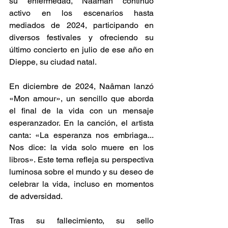
su enfermedad, Naâman continuó 
activo en los escenarios hasta 
mediados de 2024, participando en 
diversos festivales y ofreciendo su 
último concierto en julio de ese año en 
Dieppe, su ciudad natal.  
En diciembre de 2024, Naâman lanzó 
«Mon amour», un sencillo que aborda 
el final de la vida con un mensaje 
esperanzador. En la canción, el artista 
canta: «La esperanza nos embriaga... 
Nos dice: la vida solo muere en los 
libros». Este tema refleja su perspectiva 
luminosa sobre el mundo y su deseo de 
celebrar la vida, incluso en momentos 
de adversidad.  
Tras su fallecimiento, su sello 