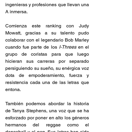
ingenieras y profesiones que llevan una 
A inmersa. 
Comienza este ranking con Judy 
Mowatt, gracias a su talento pudo 
colaborar con el legendario Bob Marley 
cuando fue parte de los
 I-Threes
 en el 
grupo de coristas para que luego 
hicieran sus carreras por separado 
persiguiendo su sueño, su enérgica voz 
dota de empoderamiento, fuerza y 
resistencia cada una de las letras que 
entona.  
También podemos abordar la historia 
de Tanya Stephens, una voz que se ha 
esforzado por poner en alto los géneros 
hermanos del reggae como el 
dancehall y el pop. Sus letras han sido 