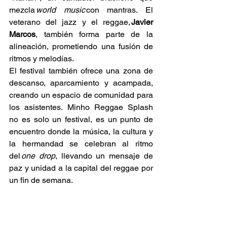
mezcla 
world music
 con mantras. El 
veterano del jazz y el reggae, 
Javier 
Marcos
, también forma parte de la 
alineación, prometiendo una fusión de 
ritmos y melodías. 
El festival también ofrece una zona de 
descanso, aparcamiento y acampada, 
creando un espacio de comunidad para 
los asistentes. Minho Reggae Splash 
no es solo un festival, es un punto de 
encuentro donde la música, la cultura y 
la hermandad se celebran al ritmo 
del 
one drop
, llevando un mensaje de 
paz y unidad a la capital del reggae por 
un fin de semana. 
Conciertos