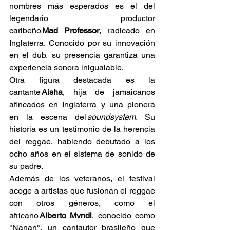
nombres más esperados es el del 
legendario productor 
caribeño 
Mad Professor
, radicado en 
Inglaterra. Conocido por su innovación 
en el dub, su presencia garantiza una 
experiencia sonora inigualable. 
Otra figura destacada es la 
cantante 
Aisha
, hija de jamaicanos 
afincados en Inglaterra y una pionera 
en la escena del 
soundsystem
. Su 
historia es un testimonio de la herencia 
del reggae, habiendo debutado a los 
ocho años en el sistema de sonido de 
su padre. 
Además de los veteranos, el festival 
acoge a artistas que fusionan el reggae 
con otros géneros, como el 
africano 
Alberto Mvndi
, conocido como 
"Nanan", un cantautor brasileño que 