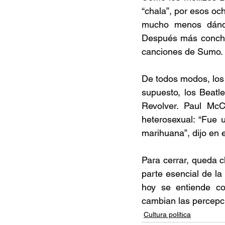
“chala”, por esos och
mucho menos dándo
Después más conche
canciones de Sumo.
De todos modos, los 
supuesto, los Beatl
Revolver. Paul McC
heterosexual: “Fue 
marihuana”, dijo en
Para cerrar, queda c
parte esencial de la
hoy se entiende co
cambian las percepci
Cultura política