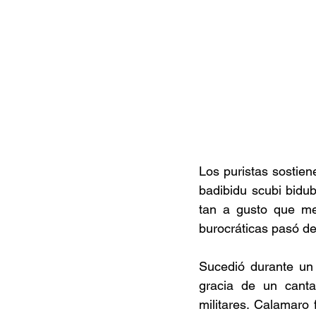
Los puristas sostien
badibidu scubi bidu
tan a gusto que me 
burocráticas pasó de
Sucedió durante un r
gracia de un cantan
militares. Calamaro 