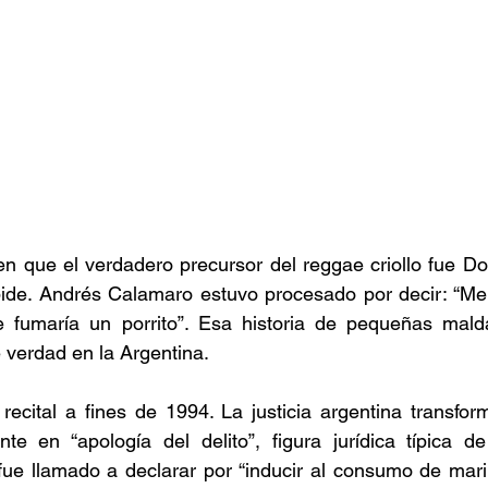
en que el verdadero precursor del reggae criollo fue D
bide. Andrés Calamaro estuvo procesado por decir: “Me 
fumaría un porrito”. Esa historia de pequeñas malda
 verdad en la Argentina. 
ecital a fines de 1994. La justicia argentina transfor
te en “apología del delito”, figura jurídica típica de
fue llamado a declarar por “inducir al consumo de mari