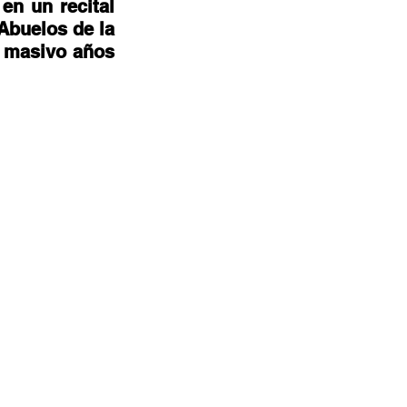
n un recital 
Abuelos de la 
 masivo años 