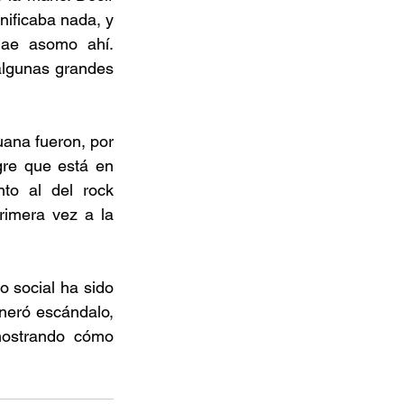
nificaba nada, y 
ae asomo ahí. 
lgunas grandes 
ana fueron, por 
re que está en 
to al del rock 
imera vez a la 
 social ha sido 
neró escándalo, 
ostrando cómo 