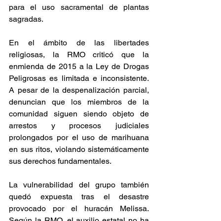
para el uso sacramental de plantas 
sagradas. 
En el ámbito de las libertades 
religiosas, la RMO criticó que la 
enmienda de 2015 a la Ley de Drogas 
Peligrosas es limitada e inconsistente. 
A pesar de la despenalización parcial, 
denuncian que los miembros de la 
comunidad siguen siendo objeto de 
arrestos y procesos judiciales 
prolongados por el uso de marihuana 
en sus ritos, violando sistemáticamente 
sus derechos fundamentales. 
La vulnerabilidad del grupo también 
quedó expuesta tras el desastre 
provocado por el huracán Melissa. 
Según la RMO, el auxilio estatal no ha 