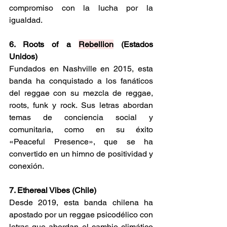
compromiso con la lucha por la 
igualdad. 
6. Roots of a 
Rebellion
 (Estados 
Unidos) 
Fundados en Nashville en 2015, esta 
banda ha conquistado a los fanáticos 
del reggae con su mezcla de reggae, 
roots, funk y rock. Sus letras abordan 
temas de conciencia social y 
comunitaria, como en su éxito 
«Peaceful Presence», que se ha 
convertido en un himno de positividad y 
conexión. 
7. Ethereal Vibes (Chile)
Desde 2019, esta banda chilena ha 
apostado por un reggae psicodélico con 
letras que abordan el cambio climático 