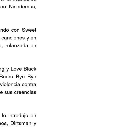
on, Nicodemus, 
ando con Sweet 
canciones y en 
, relanzada en 
g y Love Black 
 Boom Bye Bye 
iolencia contra 
e sus creencias 
o introdujo en 
os, Dirtsman y 