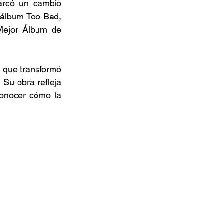
rcó un cambio 
 álbum Too Bad, 
ejor Álbum de 
 que transformó 
Su obra refleja 
conocer cómo la 