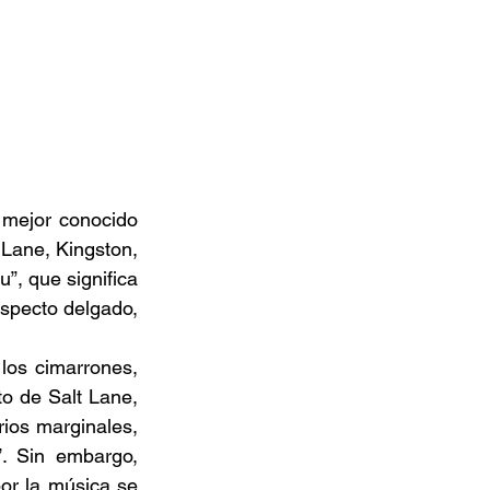
mejor conocido 
Lane, Kingston, 
, que significa 
specto delgado, 
os cimarrones, 
to de Salt Lane, 
ios marginales, 
. Sin embargo, 
r la música se 