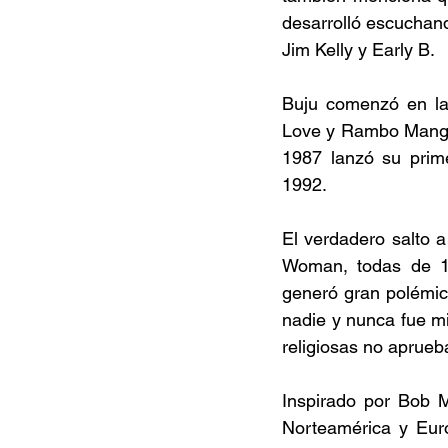
desarrolló escuchan
Jim Kelly y Early B. 
Buju comenzó en la
Love y Rambo Mango 
1987 lanzó su prim
1992. 
El verdadero salto 
Woman, todas de 1
generó gran polémica
nadie y nunca fue mi
religiosas no aprueb
Inspirado por Bob M
Norteamérica y Euro