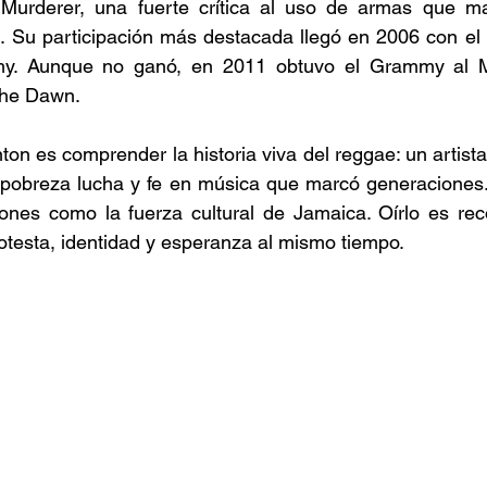
urderer, una fuerte crítica al uso de armas que ma
e. Su participación más destacada llegó en 2006 con el
y. Aunque no ganó, en 2011 obtuvo el Grammy al M
the Dawn. 
on es comprender la historia viva del reggae: un artista
 pobreza lucha y fe en música que marcó generaciones. 
ciones como la fuerza cultural de Jamaica. Oírlo es re
testa, identidad y esperanza al mismo tiempo. 