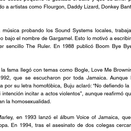
do a artistas como Flourgon, Daddy Lizard, Donkey Bant
 música probando los Sound Systems locales, trabaj
bajo el nombre de Gargamel. Esto lo motivó a escribir 
er sencillo The Ruler. En 1988 publicó Boom Bye Bye
a la fama llegó con temas como Bogle, Love Me Brownin
992, que se escucharon por toda Jamaica. Aunque
 por su letra homofóbica, Buju aclaró: “No defiendo la v
 intención incitar a actos violentos”, aunque reafirmó qu
an la homosexualidad. 
arley, en 1993 lanzó el álbum Voice of Jamaica, que l
pa. En 1994, tras el asesinato de dos colegas cercan