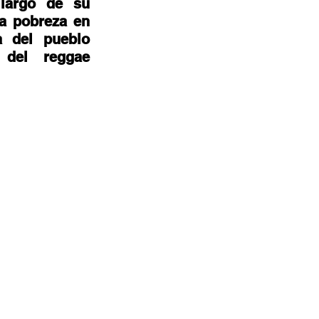
largo de su 
a pobreza en 
 del pueblo 
del reggae 