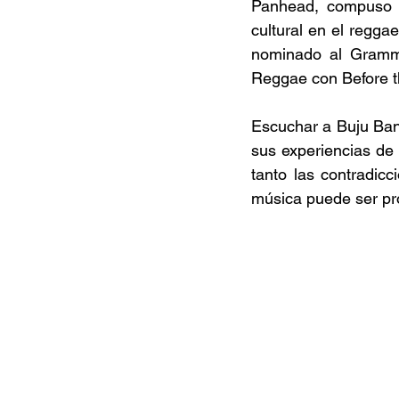
Panhead, compuso M
cultural en el regga
nominado al Gramm
Reggae con Before 
Escuchar a Buju Bant
sus experiencias de
tanto las contradic
música puede ser pro