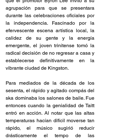
que el promotor Byron Lee invitó a su 
agrupación para que se presentara 
durante las celebraciones oficiales por 
la independencia. Fascinado por la 
efervescente escena artística local, la 
calidez de su gente y la energía 
emergente, el joven trinitense tomó la 
radical decisión de no regresar a casa y 
establecerse definitivamente en la 
vibrante ciudad de Kingston. 
Para mediados de la década de los 
sesenta, el rápido y agitado compás del 
ska dominaba los salones de baile. Fue 
entonces cuando la genialidad de Taitt 
entró en acción. Al notar que las altas 
temperaturas hacían difícil moverse tan 
rápido, el músico sugirió reducir 
drásticamente el tempo de las 