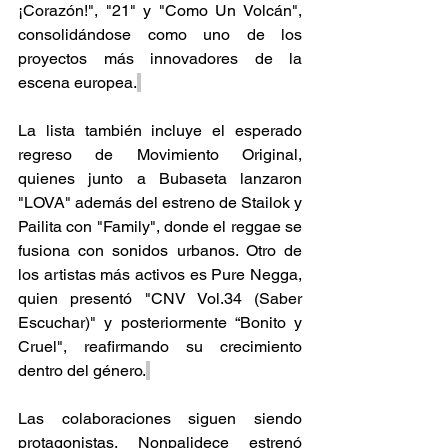
¡Corazón!", "21" y "Como Un Volcán", 
consolidándose como uno de los 
proyectos más innovadores de la 
escena europea.
La lista también incluye el esperado 
regreso de Movimiento Original, 
quienes junto a Bubaseta lanzaron 
"LOVA" además del estreno de Stailok y 
Pailita con "Family", donde el reggae se 
fusiona con sonidos urbanos. Otro de 
los artistas más activos es Pure Negga, 
quien presentó "CNV Vol.34 (Saber 
Escuchar)" y posteriormente “Bonito y 
Cruel", reafirmando su crecimiento 
dentro del género.
Las colaboraciones siguen siendo 
protagonistas. Nonpalidece estrenó 