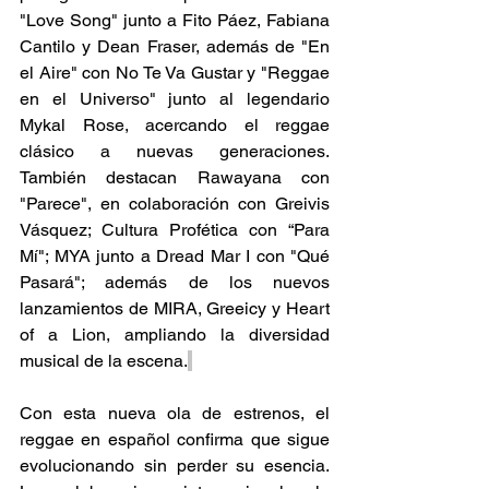
"Love Song" junto a Fito Páez, Fabiana 
Cantilo y Dean Fraser, además de "En 
el Aire" con No Te Va Gustar y "Reggae 
en el Universo" junto al legendario 
Mykal Rose, acercando el reggae 
clásico a nuevas generaciones. 
También destacan Rawayana con 
"Parece", en colaboración con Greivis 
Vásquez; Cultura Profética con “Para 
Mí"; MYA junto a Dread Mar I con "Qué 
Pasará"; además de los nuevos 
lanzamientos de MIRA, Greeicy y Heart 
of a Lion, ampliando la diversidad 
musical de la escena.
Con esta nueva ola de estrenos, el 
reggae en español confirma que sigue 
evolucionando sin perder su esencia. 