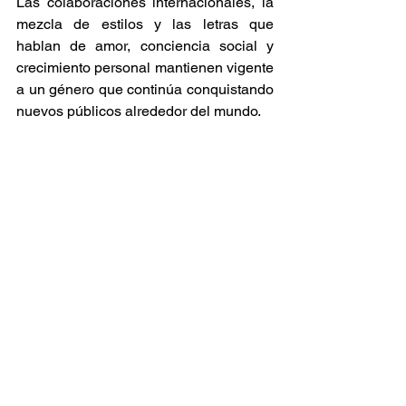
Las colaboraciones internacionales, la 
mezcla de estilos y las letras que 
hablan de amor, conciencia social y 
crecimiento personal mantienen vigente 
a un género que continúa conquistando 
nuevos públicos alrededor del mundo. 
Raíces y Ritmos
Recomendaciones