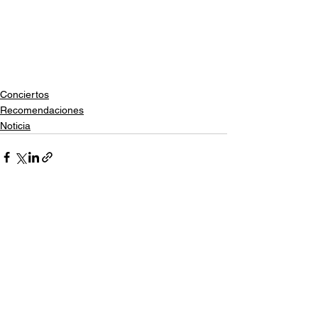
Conciertos
Recomendaciones
Noticia
Ver todo
Entradas relacionadas