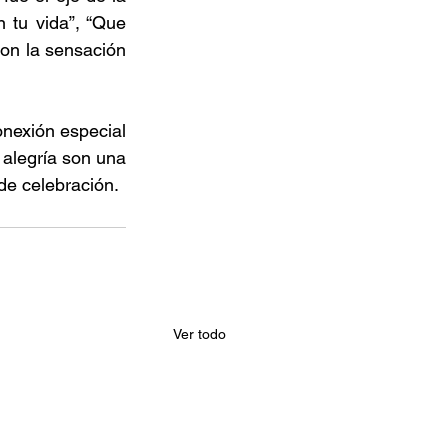
 tu vida”, “Que 
con la sensación 
nexión especial 
alegría son una 
de celebración. 
Ver todo