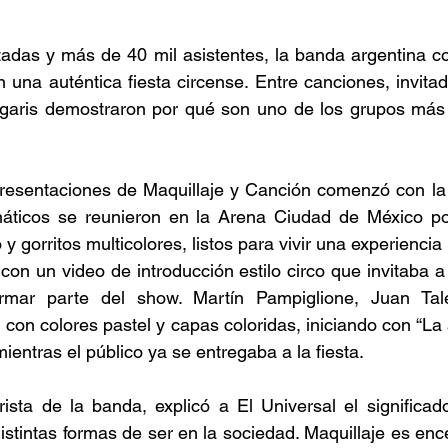
das y más de 40 mil asistentes, la banda argentina con
una auténtica fiesta circense. Entre canciones, invitad
igaris demostraron por qué son uno de los grupos más q
resentaciones de Maquillaje y Canción comenzó con la e
áticos se reunieron en la Arena Ciudad de México por
y gorritos multicolores, listos para vivir una experiencia
con un video de introducción estilo circo que invitaba a
ormar parte del show. Martín Pampiglione, Juan Tal
 con colores pastel y capas coloridas, iniciando con “La 
ientras el público ya se entregaba a la fiesta. 
rista de la banda, explicó a El Universal el significado
stintas formas de ser en la sociedad. Maquillaje es encen