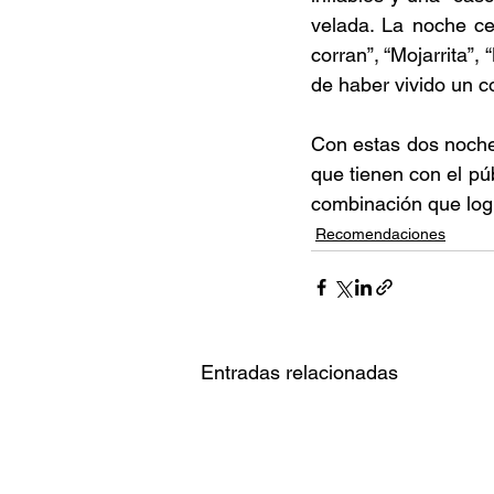
velada. La noche cer
corran”, “Mojarrita”,
de haber vivido un co
Con estas dos noche
que tienen con el pú
combinación que logr
Recomendaciones
Entradas relacionadas