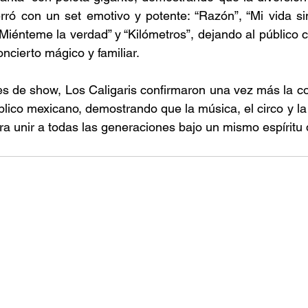
ró con un set emotivo y potente: “Razón”, “Mi vida sin
 “Miénteme la verdad” y “Kilómetros”, dejando al público 
ncierto mágico y familiar. 
s de show, Los Caligaris confirmaron una vez más la co
blico mexicano, demostrando que la música, el circo y la 
a unir a todas las generaciones bajo un mismo espíritu 