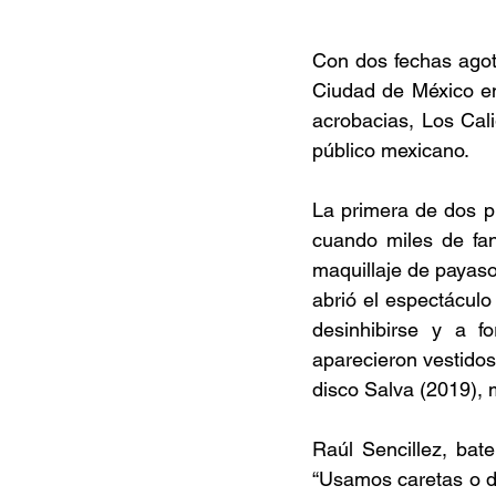
Con dos fechas agota
Ciudad de México en 
acrobacias, Los Cal
público mexicano. 
La primera de dos p
cuando miles de fan
maquillaje de payaso 
abrió el espectáculo 
desinhibirse y a f
aparecieron vestidos
disco Salva (2019), m
Raúl Sencillez, bate
“Usamos caretas o di