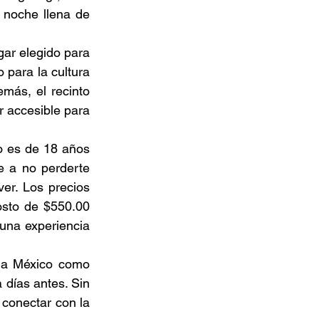
 noche llena de 
ar elegido para 
para la cultura 
más, el recinto 
 accesible para 
o es de 18 años 
te a no perderte 
er. Los precios 
sto de $550.00 
na experiencia 
 a México como 
días antes. Sin 
conectar con la 