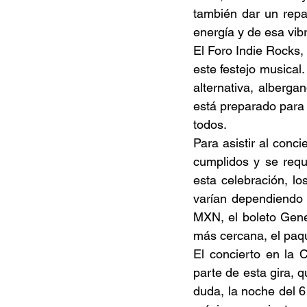
también dar un repa
energía y de esa vib
El Foro Indie Rocks,
este festejo musical
alternativa, alberga
está preparado para 
todos. 
Para asistir al conc
cumplidos y se requer
esta celebración, lo
varían dependiendo 
MXN, el boleto Gene
más cercana, el paq
El concierto en la 
parte de esta gira, 
duda, la noche del 6