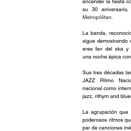
encender la fiesta c
su 30 aniversario,
Metropólitan.
La banda, reconocid
sigue demostrando q
eres fan del ska y 
una noche épica con
Sus tres décadas la
JAZZ Ritmo Nacion
nacional como intern
jazz, rithym and blue
La agrupación que h
poderosos ritmos qu
par de canciones iné