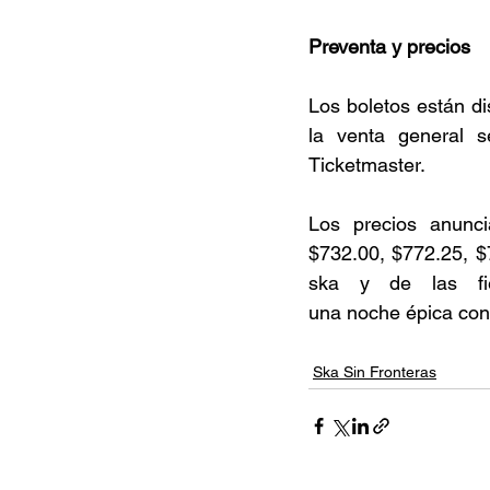
Preventa y precios  
Los boletos están d
la venta general s
Ticketmaster. 
Los precios anunc
$732.00, $772.25, $
ska y de las fies
una noche épica con 
Ska Sin Fronteras