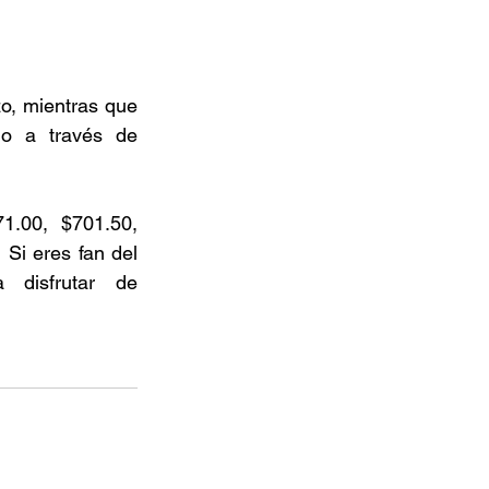
o, mientras que 
o a través de 
1.00, $701.50, 
 
Si eres fan del 
disfrutar de 