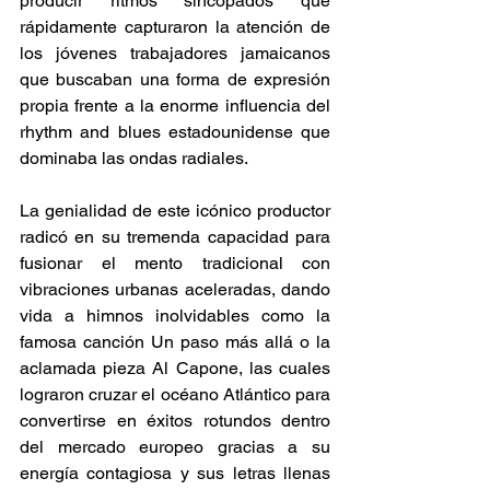
producir ritmos sincopados que 
rápidamente capturaron la atención de 
los jóvenes trabajadores jamaicanos 
que buscaban una forma de expresión 
propia frente a la enorme influencia del 
rhythm and blues estadounidense que 
dominaba las ondas radiales.
La genialidad de este icónico productor 
radicó en su tremenda capacidad para 
fusionar el mento tradicional con 
vibraciones urbanas aceleradas, dando 
vida a himnos inolvidables como la 
famosa canción Un paso más allá o la 
aclamada pieza Al Capone, las cuales 
lograron cruzar el océano Atlántico para 
convertirse en éxitos rotundos dentro 
del mercado europeo gracias a su 
energía contagiosa y sus letras llenas 