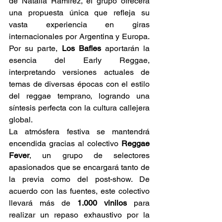
de Natalia Ramírez, el grupo ofrecerá 
una propuesta única que refleja su 
vasta experiencia en giras 
internacionales por Argentina y Europa. 
Por su parte, 
Los Bafles
 aportarán la 
esencia del Early Reggae, 
interpretando versiones actuales de 
temas de diversas épocas con el estilo 
del reggae temprano, logrando una 
síntesis perfecta con la cultura callejera 
global. 
La atmósfera festiva se mantendrá 
encendida gracias al colectivo 
Reggae 
Fever
, un grupo de selectores 
apasionados que se encargará tanto de 
la previa como del post-show. De 
acuerdo con las fuentes, este colectivo 
llevará más de 
1.000 vinilos
 para 
realizar un repaso exhaustivo por la 