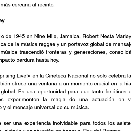
más cercana al recinto. 
ey 
ro de 1945 en Nine Mile, Jamaica, Robert Nesta Marley 
ica de la música reggae y un portavoz global de mensaj
Su música trascendió fronteras y generaciones, consoli
impacto perdura hasta hoy. 
rising Live!» en la Cineteca Nacional no solo celebra l
bién ofrece una ventana a un momento crucial en la hist
l global. Es una oportunidad para que tanto fanáticos 
es experimenten la magia de una actuación en vi
o y el mensaje universal de su música. 
 ser una experiencia inolvidable para todos los asiste
 historia y celebración en honor al Rey del Reggae. 