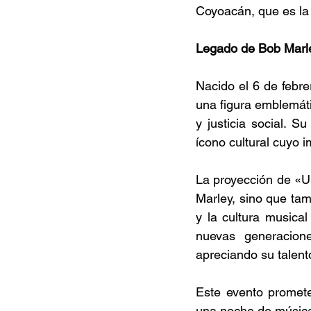
Coyoacán, que es la 
Legado de Bob Marl
Nacido el 6 de febre
una figura emblemát
y justicia social. 
ícono cultural cuyo 
La proyección de «Up
Marley, sino que tam
y la cultura musica
nuevas generacion
apreciando su talent
Este evento promete
una noche de música,