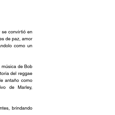
se convirtió en 
es de paz, amor 
dándolo como un 
a música de Bob 
oria del reggae 
de antaño como 
vo de Marley, 
ntes, brindando 