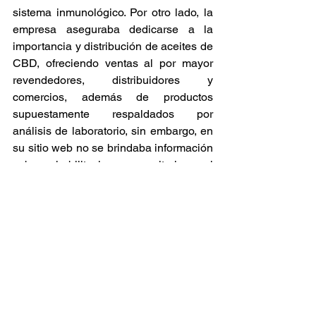
sistema inmunológico. Por otro lado, la 
empresa aseguraba dedicarse a la 
importancia y distribución de aceites de 
CBD, ofreciendo ventas al por mayor 
revendedores, distribuidores y 
comercios, además de productos 
supuestamente respaldados por 
análisis de laboratorio, sin embargo, en 
su sitio web no se brindaba información 
sobre habilitaciones sanitarias ni 
registros oficiales que avalaran los 
productos comercializados.  
Cannabis