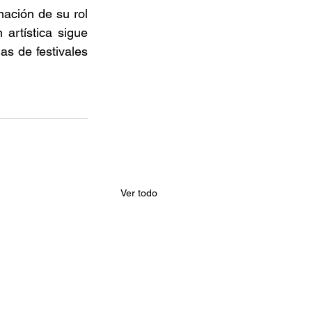
ación de su rol 
artística sigue 
s de festivales 
Ver todo