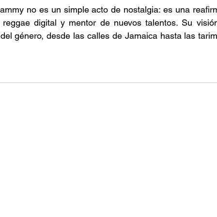
ammy no es un simple acto de nostalgia: es una reafirm
reggae digital y mentor de nuevos talentos. Su visión 
del género, desde las calles de Jamaica hasta las tarima