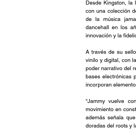
Desde Kingston, la 
con una colección d
de la música jamai
dancehall en los a
innovación y la fidel
A través de su sell
vinilo y digital, con 
poder narrativo del 
bases electrónicas 
incorporan elementos
“Jammy vuelve con
movimiento en const
además señala que 
doradas del roots y 