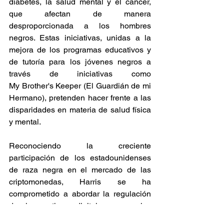
diabetes, la salud mental y el cáncer, 
que afectan de manera 
desproporcionada a los hombres 
negros. Estas iniciativas, unidas a la 
mejora de los programas educativos y 
de tutoría para los jóvenes negros a 
través de iniciativas como 
My Brother's Keeper (El Guardián de mi 
Hermano), pretenden hacer frente a las 
disparidades en materia de salud física 
y mental. 
Reconociendo la creciente 
participación de los estadounidenses 
de raza negra en el mercado de las 
criptomonedas, Harris se ha 
comprometido a abordar la regulación 
de los activos digitales como las 
criptomonedas. Esto forma parte de un 