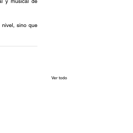
l y musical de 
nivel, sino que 
Ver todo