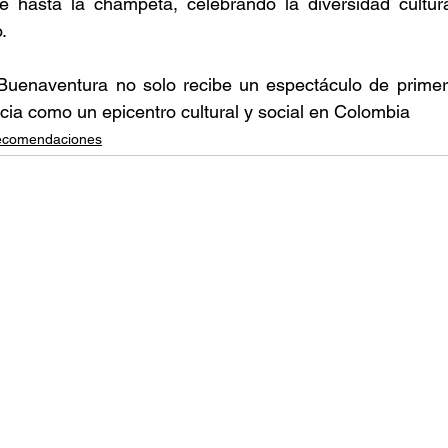
 hasta la champeta, celebrando la diversidad cultura
. 
 Buenaventura no solo recibe un espectáculo de primer 
cia como un epicentro cultural y social en Colombia​ 
comendaciones