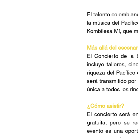
El talento colombiano
la música del Pacífi
Kombilesa Mí, que me
Más allá del escenar
El Concierto de la 
incluye talleres, ci
riqueza del Pacífico
será transmitido por
única a todos los rin
¿Cómo asistir? 
El concierto será e
gratuita, pero se r
evento es una oport