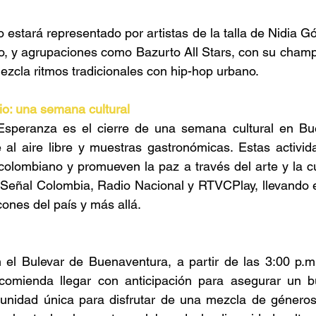
 estará representado por artistas de la talla de Nidia G
co, y agrupaciones como Bazurto All Stars, con su champe
zcla ritmos tradicionales con hip-hop urbano. 
io: una semana cultural 
Esperanza es el cierre de una semana cultural en Bu
ne al aire libre y muestras gastronómicas. Estas activida
 colombiano y promueven la paz a través del arte y la cul
 Señal Colombia, Radio Nacional y RTVCPlay, llevando e
cones del país y más allá. 
n el Bulevar de Buenaventura, a partir de las 3:00 p.m
ecomienda llegar con anticipación para asegurar un bu
unidad única para disfrutar de una mezcla de géneros