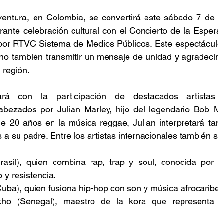
entura, en Colombia, se convertirá este sábado 7 de d
rante celebración cultural con el Concierto de la Esper
 por RTVC Sistema de Medios Públicos. Este espectáculo
 sino también transmitir un mensaje de unidad y agradecim
 región. 
ará con la participación de destacados artistas
cabezados por Julian Marley, hijo del legendario Bob M
e 20 años en la música reggae, Julian interpretará tan
s a su padre. Entre los artistas internacionales también 
rasil), quien combina rap, trap y soul, conocida por
y resistencia. 
uba), quien fusiona hip-hop con son y música afrocaribe
okho (Senegal), maestro de la kora que representa l