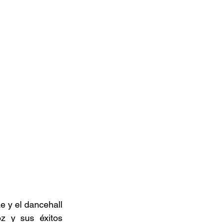
 y el dancehall 
 y sus éxitos 