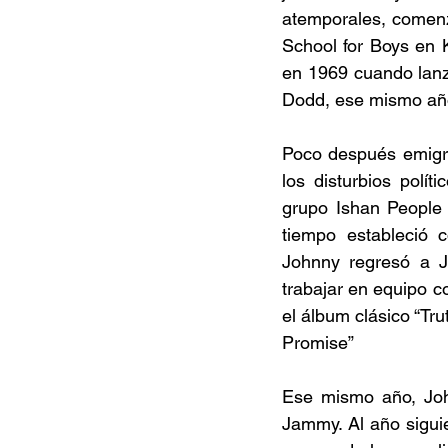
atemporales, comenzó
School for Boys en 
en 1969 cuando lanzó
Dodd, ese mismo año
Poco después emigró
los disturbios polí
grupo Ishan People 
tiempo estableció 
Johnny regresó a J
trabajar en equipo c
el álbum clásico “Tru
Promise” 
Ese mismo año, John
Jammy. Al año siguie