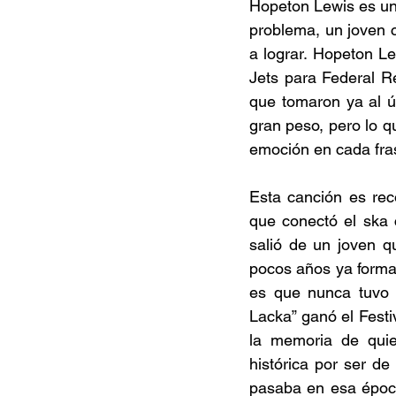
Hopeton Lewis es una 
problema, un joven c
a lograr. Hopeton Le
Jets para Federal Re
que tomaron ya al ú
gran peso, pero lo q
emoción en cada fra
Esta canción es rec
que conectó el ska 
salió de un joven q
pocos años ya formab
es que nunca tuvo 
Lacka” ganó el Fest
la memoria de quien
histórica por ser d
pasaba en esa época;