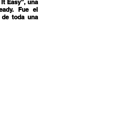
It Easy”, una 
ady. Fue el 
 de toda una 