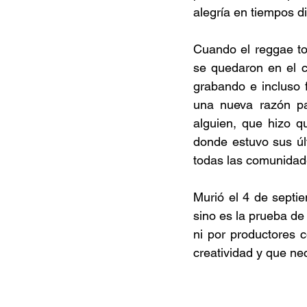
alegría en tiempos dif
Cuando el reggae tom
se quedaron en el c
grabando e incluso 
una nueva razón par
alguien, que hizo q
donde estuvo sus últ
todas las comunidad
Murió el 4 de septie
sino es la prueba d
ni por productores c
creatividad y que ne