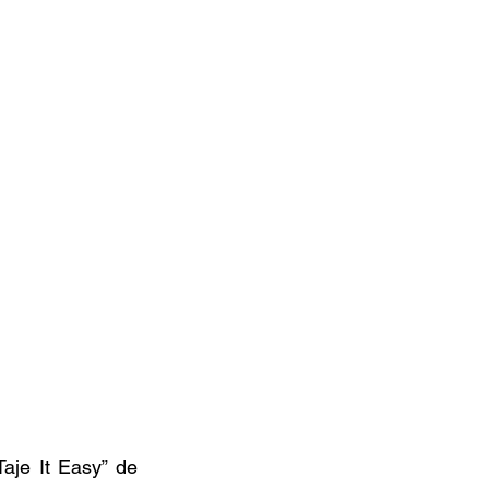
je It Easy” de 