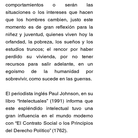
comportamientos o serán las 
situaciones o los intereses que hacen 
que los hombres cambien, justo este 
momento es de gran reflexión para la 
niñez y juventud, quienes viven hoy la 
orfandad, la pobreza, los sueños y los 
estudios truncos; el rencor por haber 
perdido su vivienda, por no tener 
recursos para salir adelante, en un 
egoísmo de la humanidad por 
sobrevivir, como sucede en las guerras.   
El periodista inglés Paul Johnson, en su 
libro “Intelectuales” (1991) informa que 
este espléndido intelectual tuvo una 
gran influencia en el mundo moderno 
con “El Contrato Social o los Principios 
del Derecho Político” (1762).